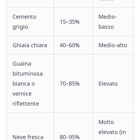
Cemento
Medio-
15–35%
grigio
basso
Ghiaia chiara
40–60%
Medio-alto
Guaina
bituminosa
bianca o
70–85%
Elevato
vernice
riflettente
Molto
elevato (in
Neve fresca
80–95%