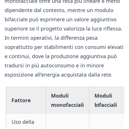
monofacciale offre una resa più lineare e meno
dipendente dal contesto, mentre un modulo
bifacciale può esprimere un valore aggiuntivo
superiore se il progetto valorizza la luce riflessa.
In termini operativi, la differenza pesa
soprattutto per stabilimenti con consumi elevati
e continui, dove la produzione aggiuntiva può
tradursi in più autoconsumo e in minore
esposizione all’energia acquistata dalla rete.
Moduli
Moduli
Fattore
monofacciali
bifacciali
Uso della