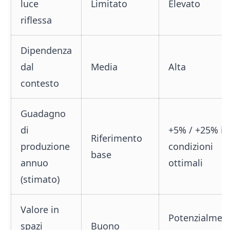
luce
Limitato
Elevato
riflessa
Dipendenza
dal
Media
Alta
contesto
Guadagno
di
+5% / +25% in
Riferimento
produzione
condizioni
base
annuo
ottimali
(stimato)
Valore in
Potenzialmen
spazi
Buono