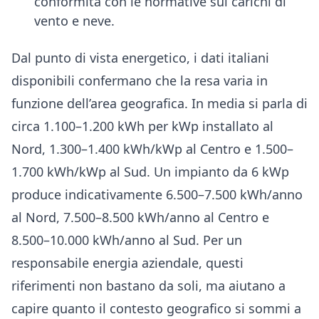
conformità con le normative sui carichi di
vento e neve.
Dal punto di vista energetico, i dati italiani
disponibili confermano che la resa varia in
funzione dell’area geografica. In media si parla di
circa 1.100–1.200 kWh per kWp installato al
Nord, 1.300–1.400 kWh/kWp al Centro e 1.500–
1.700 kWh/kWp al Sud. Un impianto da 6 kWp
produce indicativamente 6.500–7.500 kWh/anno
al Nord, 7.500–8.500 kWh/anno al Centro e
8.500–10.000 kWh/anno al Sud. Per un
responsabile energia aziendale, questi
riferimenti non bastano da soli, ma aiutano a
capire quanto il contesto geografico si sommi a