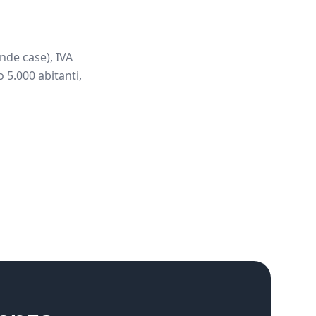
nde case), IVA
 5.000 abitanti,