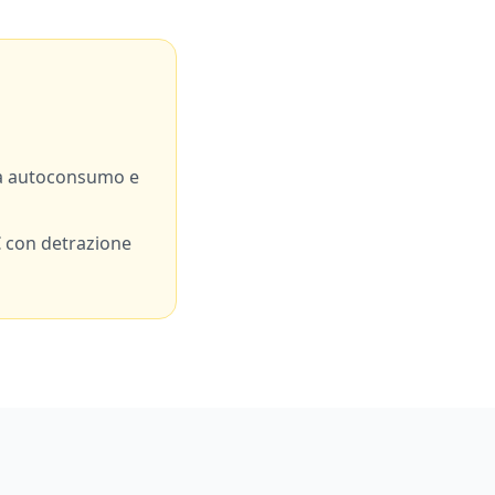
a autoconsumo e
 con detrazione