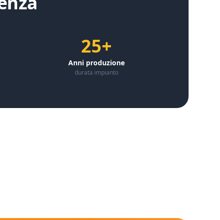
enza
25+
Anni produzione
durata impianto