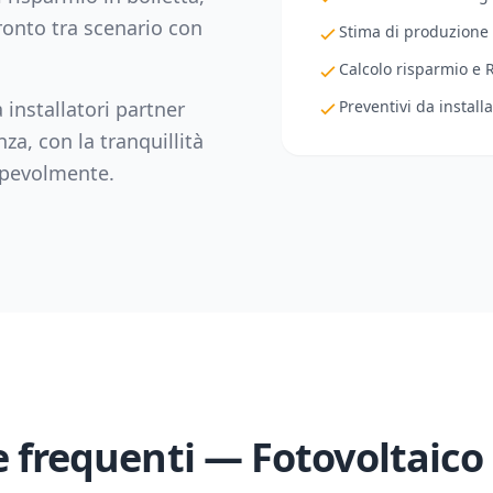
fronto tra scenario con
Stima di produzione
Calcolo risparmio e 
 installatori partner
Preventivi da installa
nza
, con la tranquillità
sapevolmente.
frequenti — Fotovoltaico