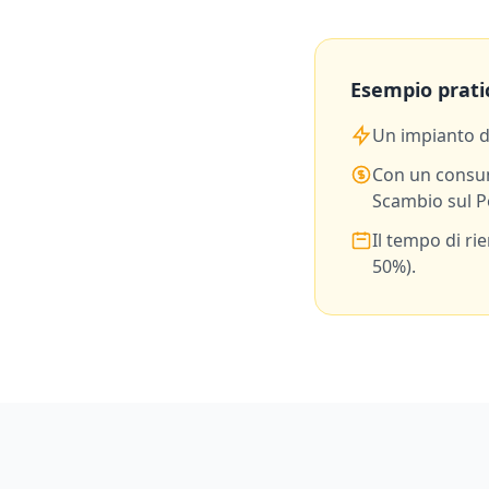
Esempio prati
Un impianto 
Con un consu
Scambio sul P
Il tempo di ri
50%).