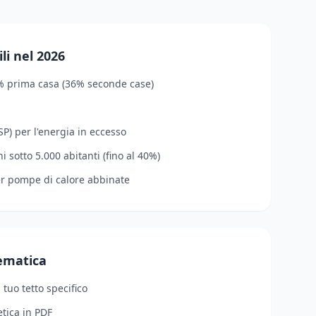
li nel 2026
% prima casa (36% seconde case)
P) per l'energia in eccesso
 sotto 5.000 abitanti (fino al 40%)
er pompe di calore abbinate
lematica
l tuo tetto specifico
tica in PDF