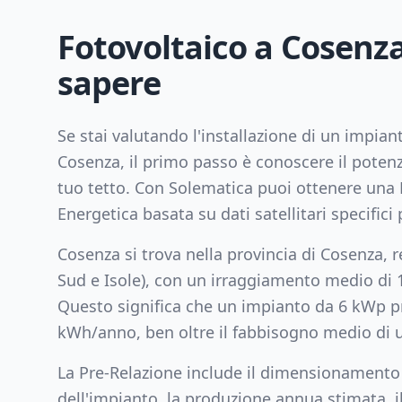
Fotovoltaico a
Cosenz
sapere
Se stai valutando l'installazione di un impian
Cosenza
, il primo passo è conoscere il potenz
tuo tetto. Con Solematica puoi ottenere una 
Energetica basata su dati satellitari specifici p
Cosenza
si trova nella provincia di
Cosenza
, 
Sud e Isole
), con un irraggiamento medio di
Questo significa che un impianto da
6
kWp pr
kWh/anno, ben oltre il fabbisogno medio di u
La Pre-Relazione include il dimensionamento
dell'impianto, la produzione annua stimata, il