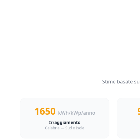
Stime basate su
1650
kWh/kWp/anno
Irraggiamento
Calabria — Sud e Isole