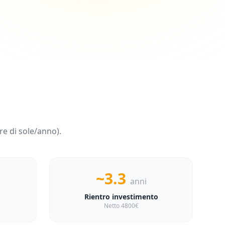
e di sole/anno).
~3.3
anni
Rientro investimento
Netto 4800€