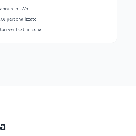
 annua in kWh
ROI personalizzato
tori verificati in zona
 a