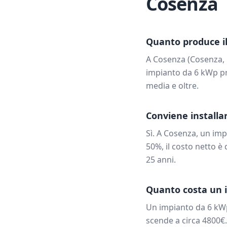
Cosenza
Quanto produce il
A
Cosenza
(
Cosenza
,
impianto da
6
kWp pr
media e oltre.
Conviene installar
Sì. A
Cosenza
, un im
50%, il costo netto è 
25 anni.
Quanto costa un 
Un impianto da
6
kW
scende a circa
4800
€