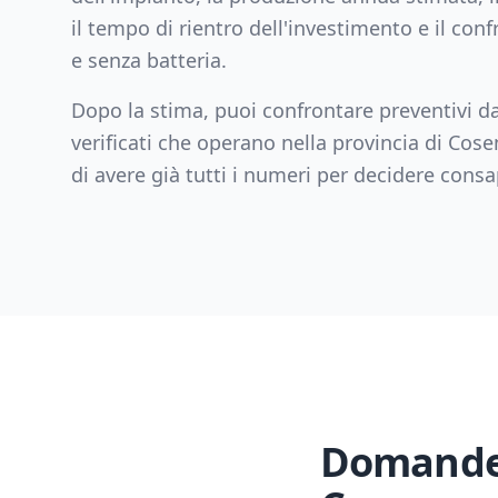
il tempo di rientro dell'investimento e il con
e senza batteria.
Dopo la stima, puoi confrontare preventivi da
verificati che operano nella provincia di
Cose
di avere già tutti i numeri per decidere con
Domande 