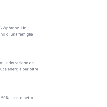
kWp/anno. Un
gno di una famiglia
n la detrazione del
uce energia per oltre
F 50% il costo netto