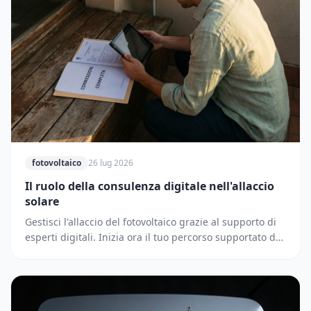
fotovoltaico
26 lug 2026
Il ruolo della consulenza digitale nell'allaccio
solare
Gestisci l'allaccio del fotovoltaico grazie al supporto di
esperti digitali. Inizia ora il tuo percorso supportato dai
partner di Solematica.it.