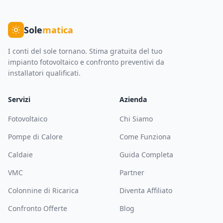
Sole
matica
I conti del sole tornano. Stima gratuita del tuo
impianto fotovoltaico e confronto preventivi da
installatori qualificati.
Servizi
Azienda
Fotovoltaico
Chi Siamo
Pompe di Calore
Come Funziona
Caldaie
Guida Completa
VMC
Partner
Colonnine di Ricarica
Diventa Affiliato
Confronto Offerte
Blog