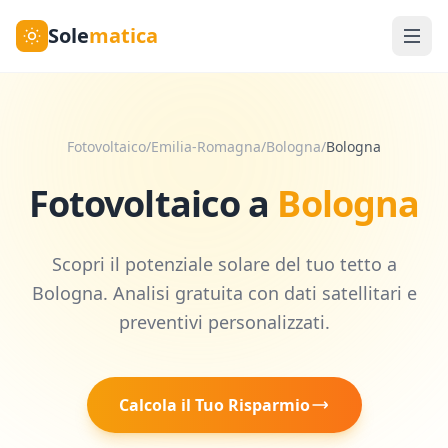
Sole
matica
Fotovoltaico
/
Emilia-Romagna
/
Bologna
/
Bologna
Fotovoltaico a
Bologna
Scopri il potenziale solare del tuo tetto a
Bologna
. Analisi gratuita con dati satellitari e
preventivi personalizzati.
Calcola il Tuo Risparmio