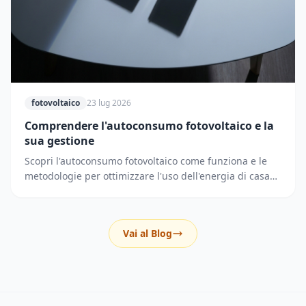
fotovoltaico
23 lug 2026
Comprendere l'autoconsumo fotovoltaico e la
sua gestione
Scopri l'autoconsumo fotovoltaico come funziona e le
metodologie per ottimizzare l'uso dell'energia di casa
riducendo i prelievi dalla rete elettrica.
Vai al Blog