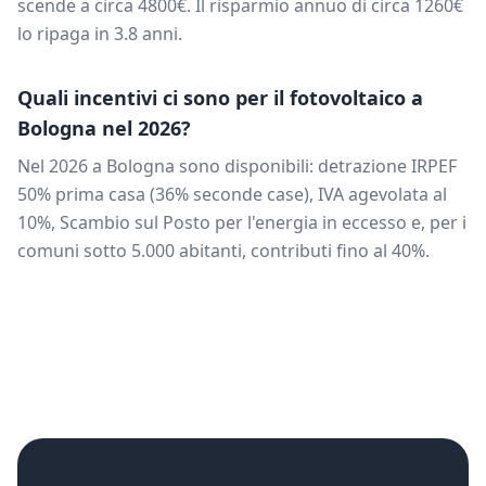
scende a circa
4800
€. Il risparmio annuo di circa
1260
€
lo ripaga in
3.8
anni.
Quali incentivi ci sono per il fotovoltaico a
Bologna
nel 2026?
Nel 2026 a
Bologna
sono disponibili: detrazione IRPEF
50% prima casa (36% seconde case), IVA agevolata al
10%, Scambio sul Posto per l'energia in eccesso e, per i
comuni sotto 5.000 abitanti, contributi fino al 40%.