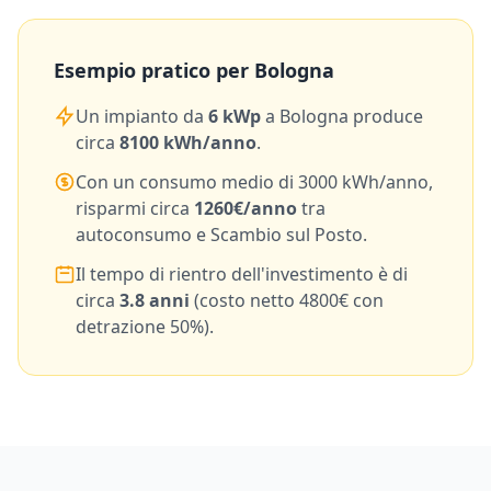
Esempio pratico per
Bologna
Un impianto da
6
kWp
a
Bologna
produce
circa
8100
kWh/anno
.
Con un consumo medio di
3000
kWh/anno,
risparmi circa
1260
€/anno
tra
autoconsumo e Scambio sul Posto.
Il tempo di rientro dell'investimento è di
circa
3.8
anni
(costo netto
4800
€ con
detrazione 50%).