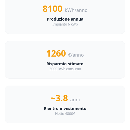
8100
kWh/anno
Produzione annua
Impianto 6 kWp
1260
€/anno
Risparmio stimato
3000 kWh consumo
~3.8
anni
Rientro investimento
Netto 4800€