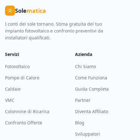
Sole
matica
I conti del sole tornano. Stima gratuita del tuo
impianto fotovoltaico e confronto preventivi da
installatori qualificati.
Servizi
Azienda
Fotovoltaico
Chi Siamo
Pompe di Calore
Come Funziona
Caldaie
Guida Completa
VMC
Partner
Colonnine di Ricarica
Diventa Affiliato
Confronto Offerte
Blog
Sviluppatori