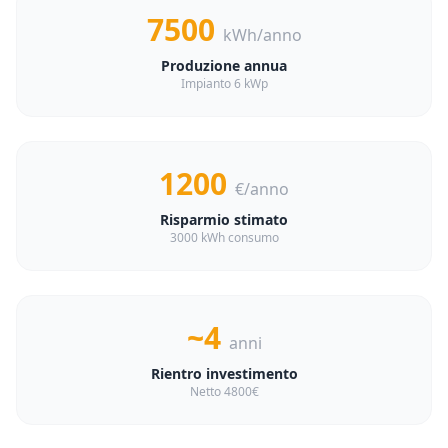
7500
kWh/anno
Produzione annua
Impianto 6 kWp
1200
€/anno
Risparmio stimato
3000 kWh consumo
~4
anni
Rientro investimento
Netto 4800€