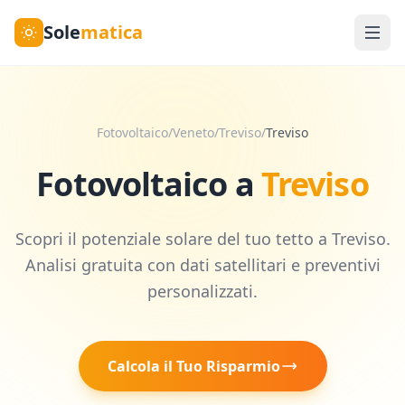
Sole
matica
Fotovoltaico
/
Veneto
/
Treviso
/
Treviso
Fotovoltaico a
Treviso
Scopri il potenziale solare del tuo tetto a
Treviso
.
Analisi gratuita con dati satellitari e preventivi
personalizzati.
Calcola il Tuo Risparmio