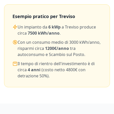
Esempio pratico per
Treviso
Un impianto da
6
kWp
a
Treviso
produce
circa
7500
kWh/anno
.
Con un consumo medio di
3000
kWh/anno,
risparmi circa
1200
€/anno
tra
autoconsumo e Scambio sul Posto.
Il tempo di rientro dell'investimento è di
circa
4
anni
(costo netto
4800
€ con
detrazione 50%).