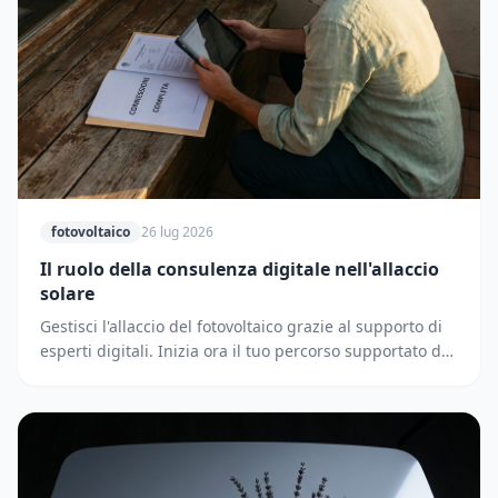
fotovoltaico
26 lug 2026
Il ruolo della consulenza digitale nell'allaccio
solare
Gestisci l'allaccio del fotovoltaico grazie al supporto di
esperti digitali. Inizia ora il tuo percorso supportato dai
partner di Solematica.it.