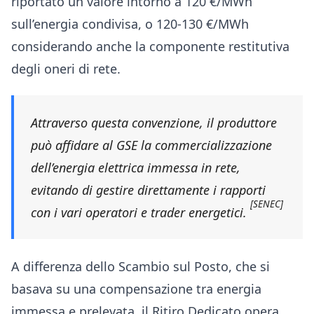
riportato un valore intorno a 120 €/MWh
sull’energia condivisa, o 120-130 €/MWh
considerando anche la componente restitutiva
degli oneri di rete.
Attraverso questa convenzione, il produttore
può affidare al GSE la commercializzazione
dell’energia elettrica immessa in rete,
evitando di gestire direttamente i rapporti
[SENEC]
con i vari operatori e trader energetici.
A differenza dello Scambio sul Posto, che si
basava su una compensazione tra energia
immessa e prelevata, il Ritiro Dedicato opera