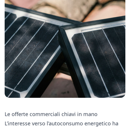
Le offerte commerciali chiavi in mano
L’interesse verso l’autoconsumo energetico ha