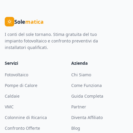
Sole
matica
I conti del sole tornano. Stima gratuita del tuo
impianto fotovoltaico e confronto preventivi da
installatori qualificati.
Servizi
Azienda
Fotovoltaico
Chi Siamo
Pompe di Calore
Come Funziona
Caldaie
Guida Completa
VMC
Partner
Colonnine di Ricarica
Diventa Affiliato
Confronto Offerte
Blog