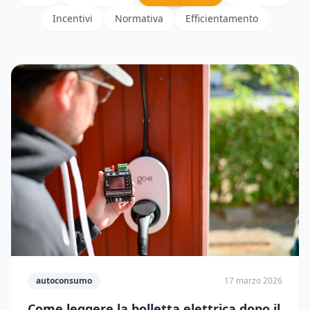
Incentivi
Normativa
Efficientamento
autoconsumo
17 marzo 2026
Come leggere la bolletta elettrica dopo il