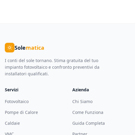
Sole
matica
I conti del sole tornano. Stima gratuita del tuo
impianto fotovoltaico e confronto preventivi da
installatori qualificati.
Servizi
Azienda
Fotovoltaico
Chi Siamo
Pompe di Calore
Come Funziona
Caldaie
Guida Completa
VMC
Partner