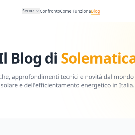
Servizi
Confronto
Come Funziona
Blog
Il Blog di
Solematic
che, approfondimenti tecnici e novità dal mondo 
solare e dell'efficientamento energetico in Italia.