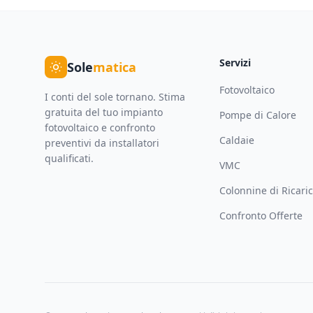
Servizi
Sole
matica
Fotovoltaico
I conti del sole tornano. Stima
gratuita del tuo impianto
Pompe di Calore
fotovoltaico e confronto
Caldaie
preventivi da installatori
qualificati.
VMC
Colonnine di Ricari
Confronto Offerte