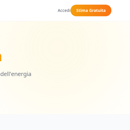
Accedi
Stima Gratuita
a
dell'energia