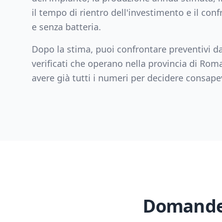
il tempo di rientro dell'investimento e il con
e senza batteria.
Dopo la stima, puoi confrontare preventivi da
verificati che operano nella provincia di
Rom
avere già tutti i numeri per decidere consap
Domande 