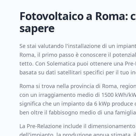
Fotovoltaico a
Roma
: 
sapere
Se stai valutando l'installazione di un impian
Roma
, il primo passo è conoscere il potenzia
tetto. Con Solematica puoi ottenere una Pre-
basata su dati satellitari specifici per il tuo in
Roma
si trova nella provincia di
Roma
, regio
con un irraggiamento medio di
1500
kWh/kWp
significa che un impianto da
6
kWp produce 
ben oltre il fabbisogno medio di una famiglia
La Pre-Relazione include il dimensionamento
dell'impianto, la produzione annua stimata, il