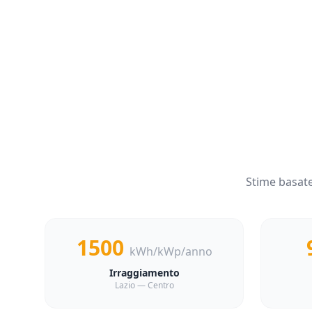
Stime basate
1500
kWh/kWp/anno
Irraggiamento
Lazio — Centro