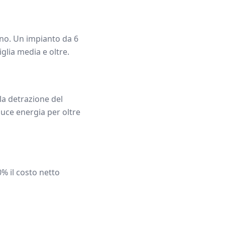
o. Un impianto da
6
glia media e oltre.
la detrazione del
uce energia per oltre
0% il costo netto