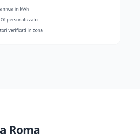
 annua in kWh
ROI personalizzato
tori verificati in zona
 a
Roma