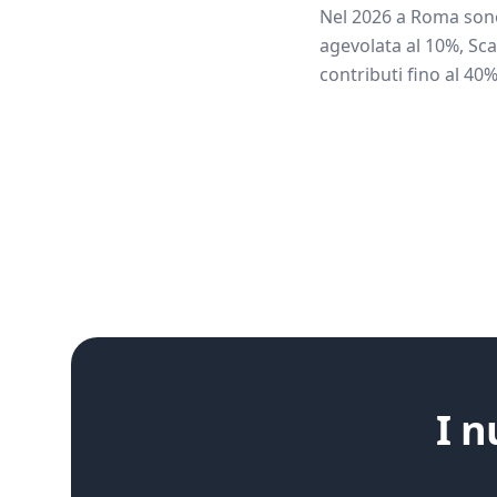
Nel 2026 a
Roma
sono
agevolata al 10%, Sca
contributi fino al 40%
I n