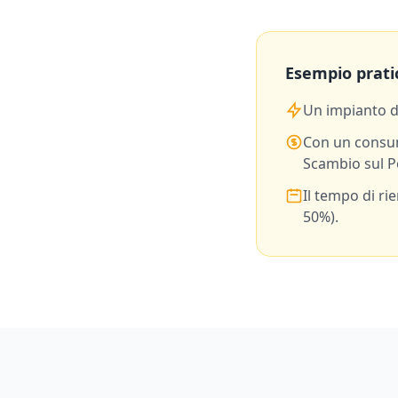
Esempio prati
Un impianto 
Con un consu
Scambio sul P
Il tempo di ri
50%).