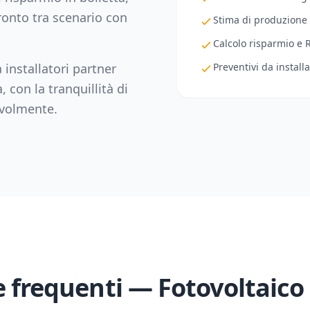
fronto tra scenario con
Stima di produzione
Calcolo risparmio e 
 installatori partner
Preventivi da installa
a
, con la tranquillità di
evolmente.
frequenti — Fotovoltaico