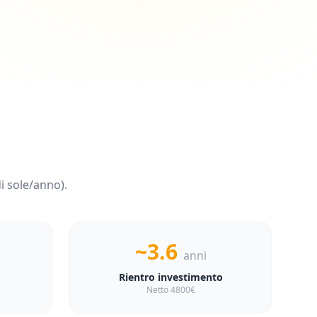
i sole/anno).
~3.6
anni
Rientro investimento
Netto 4800€