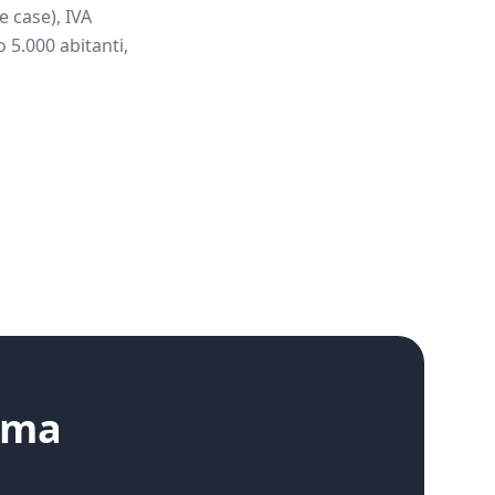
 case), IVA
 5.000 abitanti,
oma