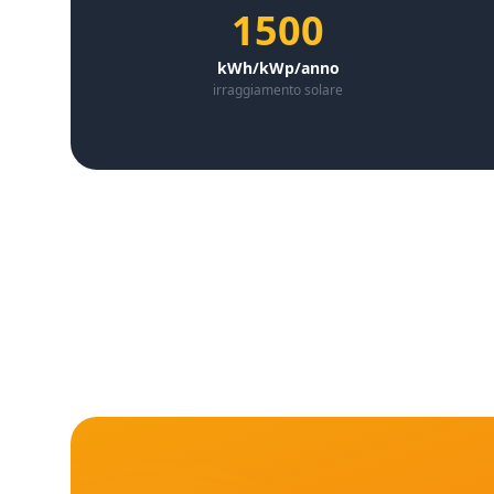
1500
kWh/kWp/anno
irraggiamento solare