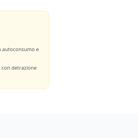
a autoconsumo e
 con detrazione