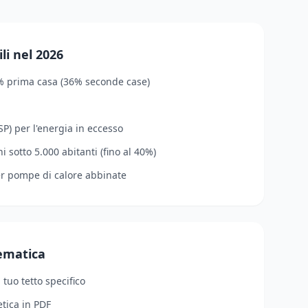
li nel 2026
% prima casa (36% seconde case)
P) per l'energia in eccesso
 sotto 5.000 abitanti (fino al 40%)
er pompe di calore abbinate
lematica
l tuo tetto specifico
tica in PDF