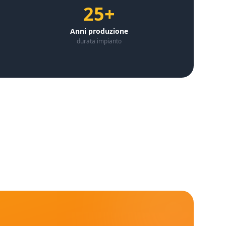
25+
Anni produzione
durata impianto