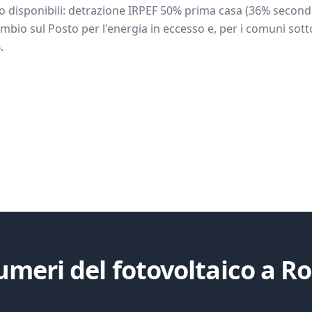
 disponibili: detrazione IRPEF 50% prima casa (36% seconde
mbio sul Posto per l'energia in eccesso e, per i comuni sotto
.
umeri del fotovoltaico a
R