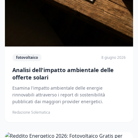
fotovoltaico
8 giugno 2026
Analisi dell'impatto ambientale delle
offerte solari
Esamina l'impatto ambientale delle energie
rinnovabili attraverso i report di sostenibilità
pubblicati dai maggiori provider energetici.
Redazione Solematica