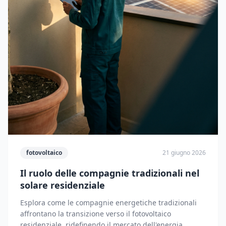
fotovoltaico
21 giugno 2026
Il ruolo delle compagnie tradizionali nel
solare residenziale
Esplora come le compagnie energetiche tradizionali
affrontano la transizione verso il fotovoltaico
residenziale, ridefinendo il mercato dell'energia.