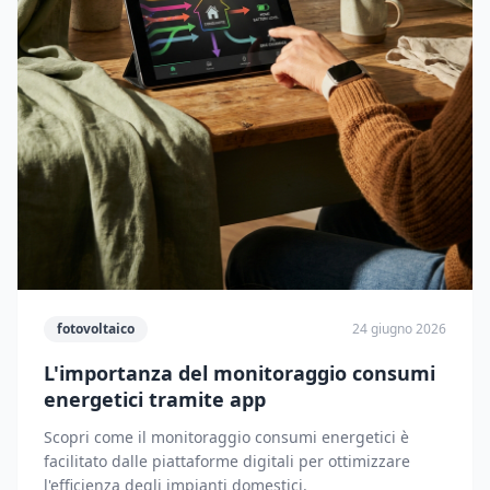
fotovoltaico
24 giugno 2026
L'importanza del monitoraggio consumi
energetici tramite app
Scopri come il monitoraggio consumi energetici è
facilitato dalle piattaforme digitali per ottimizzare
l'efficienza degli impianti domestici.