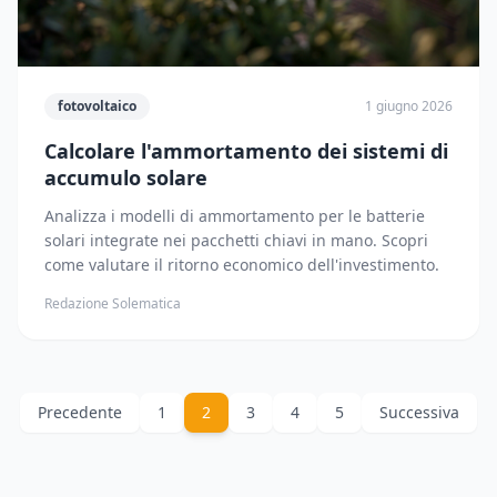
fotovoltaico
1 giugno 2026
Calcolare l'ammortamento dei sistemi di
accumulo solare
Analizza i modelli di ammortamento per le batterie
solari integrate nei pacchetti chiavi in mano. Scopri
come valutare il ritorno economico dell'investimento.
Redazione Solematica
Precedente
1
2
3
4
5
Successiva