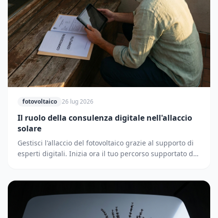
fotovoltaico
26 lug 2026
Il ruolo della consulenza digitale nell'allaccio
solare
Gestisci l'allaccio del fotovoltaico grazie al supporto di
esperti digitali. Inizia ora il tuo percorso supportato dai
partner di Solematica.it.