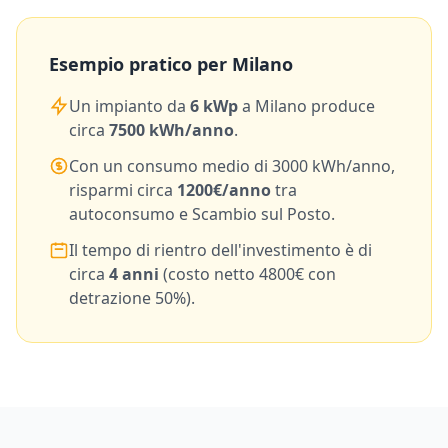
Esempio pratico per
Milano
Un impianto da
6
kWp
a
Milano
produce
circa
7500
kWh/anno
.
Con un consumo medio di
3000
kWh/anno,
risparmi circa
1200
€/anno
tra
autoconsumo e Scambio sul Posto.
Il tempo di rientro dell'investimento è di
circa
4
anni
(costo netto
4800
€ con
detrazione 50%).