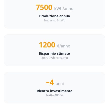
7500
kWh/anno
Produzione annua
Impianto 6 kWp
1200
€/anno
Risparmio stimato
3000 kWh consumo
~4
anni
Rientro investimento
Netto 4800€