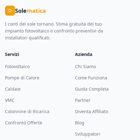
Sole
matica
I conti del sole tornano. Stima gratuita del tuo
impianto fotovoltaico e confronto preventivi da
installatori qualificati.
Servizi
Azienda
Fotovoltaico
Chi Siamo
Pompe di Calore
Come Funziona
Caldaie
Guida Completa
VMC
Partner
Colonnine di Ricarica
Diventa Affiliato
Confronto Offerte
Blog
Sviluppatori