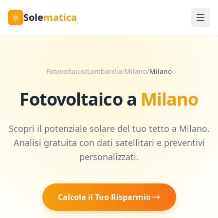
Sole
matica
Fotovoltaico
/
Lombardia
/
Milano
/
Milano
Fotovoltaico a
Milano
Scopri il potenziale solare del tuo tetto a
Milano
.
Analisi gratuita con dati satellitari e preventivi
personalizzati.
Calcola il Tuo Risparmio